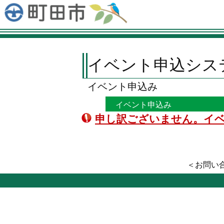
イベント申込シ
イベント
申込み
イベント
申込み
申し訳ございません。イ
＜お問い